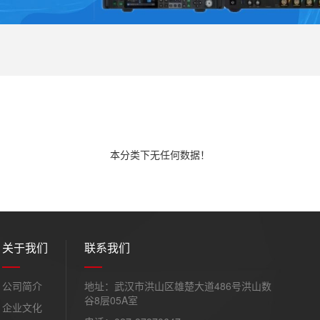
本分类下无任何数据！
关于我们
联系我们
公司简介
地址：武汉市洪山区雄楚大道486号洪山数
谷8层05A室
企业文化