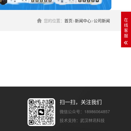
在
您的位置：
首页
>
新闻中心
>
公司新闻
线
客
服
扫一扫，关注我们
微信公众号：18986064857
技术支持：
武汉林讯科技